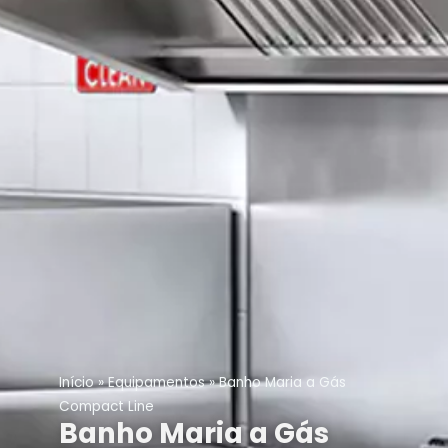
Início
»
Equipamentos
»
Banho Maria a Gás
Compact Line
Banho Maria a Gás