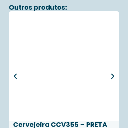
Outros produtos:
Cervejeira CCV355 – PRETA
C