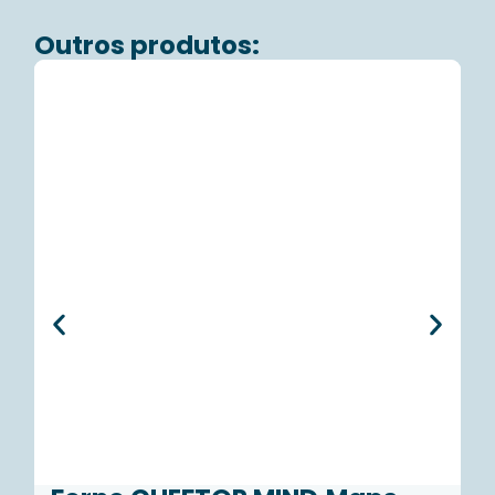
Outros produtos: