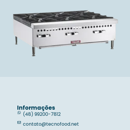
Informações
(48) 99200-7812
contato@tecnofood.net