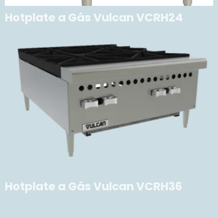
Hotplate a Gás Vulcan VCRH24
Hotplate a Gás Vulcan VCRH36