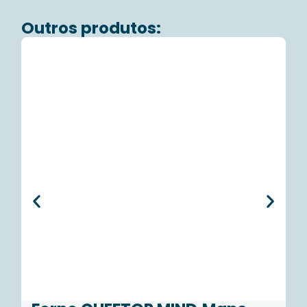
Outros produtos: