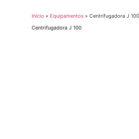
Início
»
Equipamentos
»
Centrifugadora J 10
Centrifugadora J 100