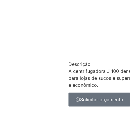
0
Descrição
A centrifugadora J 100 dens
para lojas de sucos e super
e econômico.
Solicitar orçamento