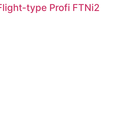
light-type Profi FTNi2