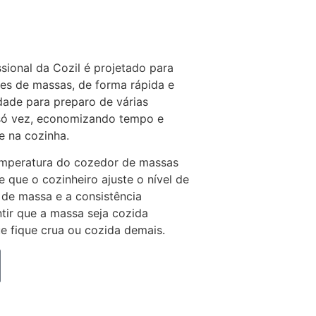
sional da Cozil é projetado para
es de massas, de forma rápida e
idade para preparo de várias
só vez, economizando tempo e
 na cozinha.
emperatura do cozedor de massas
e que o cozinheiro ajuste o nível de
 de massa e a consistência
ntir que a massa seja cozida
e fique crua ou cozida demais.