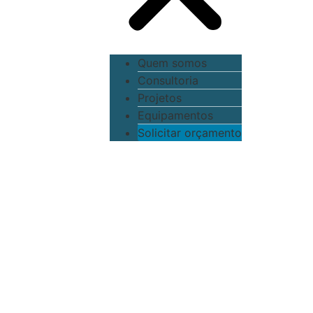
Quem somos
Consultoria
Projetos
Equipamentos
Solicitar orçamento