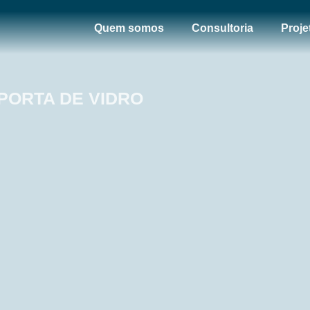
Quem somos
Consultoria
Proje
 PORTA DE VIDRO