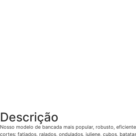
Descrição
Nosso modelo de bancada mais popular, robusto, eficiente,
cortes: fatiados, ralados, ondulados, juliene, cubos, batata