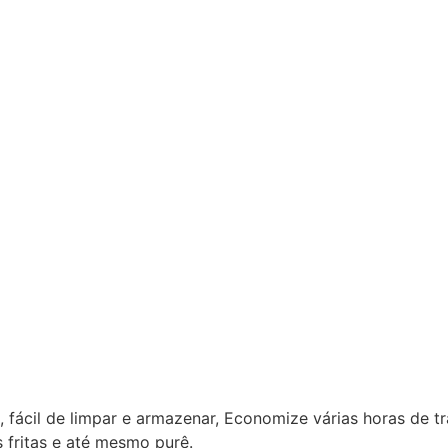
 fácil de limpar e armazenar, Economize várias horas de t
s fritas e até mesmo purê.