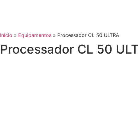
Início
»
Equipamentos
»
Processador CL 50 ULTRA
Processador CL 50 UL